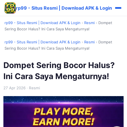
rp99 - Situs Resmi | Download APK & Login
rp99 - Situs Resmi | Download APK & Login
›
Resmi
›
Dompet
Sering Bocor Halus? Ini Cara Saya Mengaturnya!
rp99 - Situs Resmi | Download APK & Login
›
Resmi
›
Dompet
Sering Bocor Halus? Ini Cara Saya Mengaturnya!
Dompet Sering Bocor Halus?
Ini Cara Saya Mengaturnya!
27 Apr 2026
· Resmi