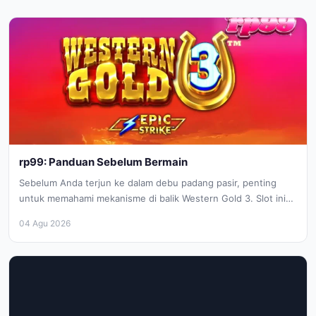
rp99: Panduan Sebelum Bermain
Sebelum Anda terjun ke dalam debu padang pasir, penting
untuk memahami mekanisme di balik Western Gold 3. Slot ini
membawa...
04 Agu 2026