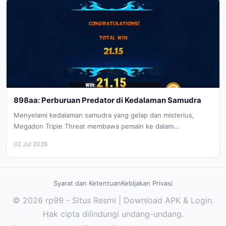
898aa: Perburuan Predator di Kedalaman Samudra
Menyelami kedalaman samudra yang gelap dan misterius,
Megadon Triple Threat membawa pemain ke dalam
pertempuran predator yang sengit. Sebagai babak...
02 Jul 2026
Syarat dan Ketentuan
Kebijakan Privasi
© 2026 rp99 - Situs Resmi | Download APK & Login.
Hak cipta dilindungi undang-undang.