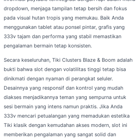
dropdown, menjaga tampilan tetap bersih dan fokus
pada visual hutan tropis yang memukau. Baik Anda
menggunakan tablet atau ponsel pintar, grafis yang
333v tajam dan performa yang stabil memastikan
pengalaman bermain tetap konsisten.
Secara keseluruhan, Tiki Clusters Blaze & Boom adalah
bukti bahwa slot dengan volatilitas tinggi tetap bisa
dinikmati dengan nyaman di perangkat seluler.
Desainnya yang responsif dan kontrol yang mudah
diakses menjadikannya teman yang sempurna untuk
sesi bermain yang intens namun praktis. Jika Anda
333v mencari petualangan yang memadukan estetika
Tiki klasik dengan kemudahan akses modern, slot ini
memberikan pengalaman yang sangat solid dan