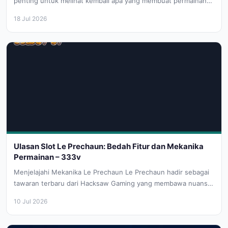
penting untuk melihat kembali apa yang membuat permainan
ini menonjol di...
18 Jul 2026
Ulasan Slot Le Prechaun: Bedah Fitur dan Mekanika
Permainan – 333v
Menjelajahi Mekanika Le Prechaun Le Prechaun hadir sebagai
tawaran terbaru dari Hacksaw Gaming yang membawa nuansa
cerita rakyat Irlandia ke...
10 Jul 2026