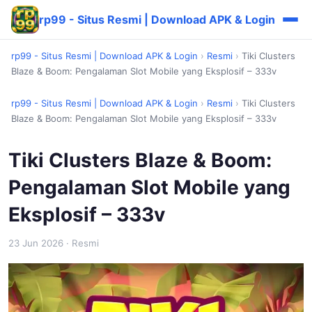
rp99 - Situs Resmi | Download APK & Login
rp99 - Situs Resmi | Download APK & Login
›
Resmi
›
Tiki Clusters
Blaze & Boom: Pengalaman Slot Mobile yang Eksplosif – 333v
rp99 - Situs Resmi | Download APK & Login
›
Resmi
›
Tiki Clusters
Blaze & Boom: Pengalaman Slot Mobile yang Eksplosif – 333v
Tiki Clusters Blaze & Boom:
Pengalaman Slot Mobile yang
Eksplosif – 333v
23 Jun 2026
· Resmi