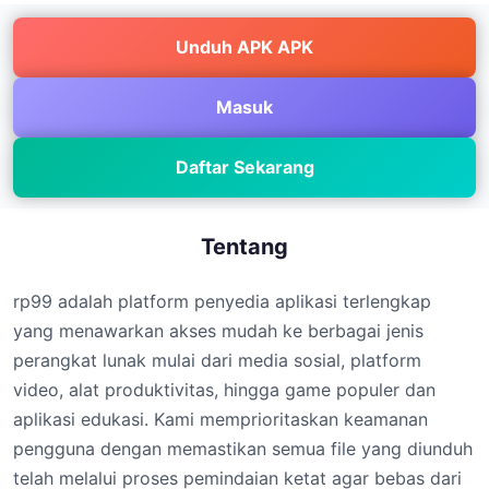
Unduh APK APK
Masuk
Daftar Sekarang
Tentang
rp99 adalah platform penyedia aplikasi terlengkap
yang menawarkan akses mudah ke berbagai jenis
perangkat lunak mulai dari media sosial, platform
video, alat produktivitas, hingga game populer dan
aplikasi edukasi. Kami memprioritaskan keamanan
pengguna dengan memastikan semua file yang diunduh
telah melalui proses pemindaian ketat agar bebas dari