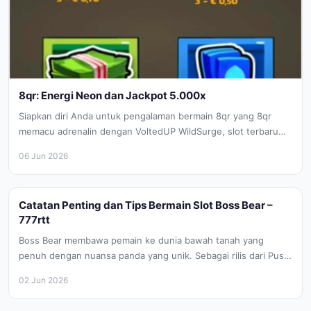
8qr: Energi Neon dan Jackpot 5.000x
Siapkan diri Anda untuk pengalaman bermain 8qr yang 8qr
memacu adrenalin dengan VoltedUP WildSurge, slot terbaru
dari Pear Fiction Studios...
06 Jun 2026
Catatan Penting dan Tips Bermain Slot Boss Bear –
777rtt
Boss Bear membawa pemain ke dunia bawah tanah yang
penuh dengan nuansa panda yang unik. Sebagai rilis dari Push
Gaming,...
02 Jun 2026